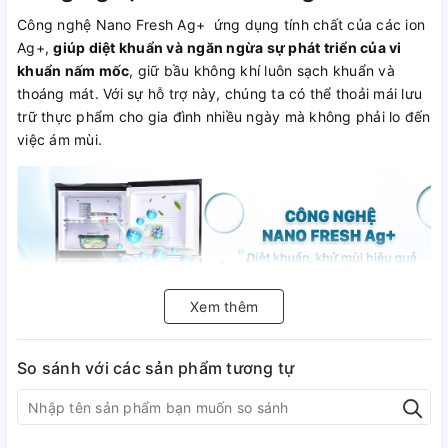
Công nghệ Nano Fresh Ag+ ứng dụng tính chất của các ion
Ag+,
giúp diệt khuẩn và
ngăn ngừa sự phát triển của vi
khuẩn nấm mốc
, giữ bầu không khí luôn sạch khuẩn và
thoáng mát. Với sự hỗ trợ này, chúng ta có thể thoải mái lưu
trữ thực phẩm cho gia đình nhiều ngày mà không phải lo đến
việc ám mùi.
Xem thêm
So sánh với các sản phẩm tương tự
Sản phẩm trang bị công nghệ làm