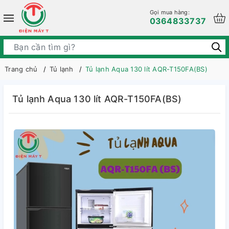
Gọi mua hàng:
0364833737
Trang chủ
Tủ lạnh
Tủ lạnh Aqua 130 lít AQR-T150FA(BS)
Tủ lạnh Aqua 130 lít AQR-T150FA(BS)