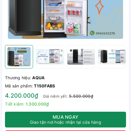
Thương hiệu:
AQUA
Mã sản phẩm:
T150FABS
4.200.000₫
5.500.000₫
Giá niêm yết:
Tiết kiệm:
1.300.000₫
MUA NGAY
Giao tận nơi hoặc nhận tại cửa hàng