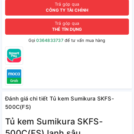
Trả góp qua
CÔNG TY TÀI CHÍNH
Trả góp qua
THẺ TÍN DỤNG
Gọi
0364833737
để tư vấn mua hàng
Đánh giá chi tiết Tủ kem Sumikura SKFS-
500C(FS)
Tủ kem Sumikura SKFS-
500C(FS) lạnh sâu