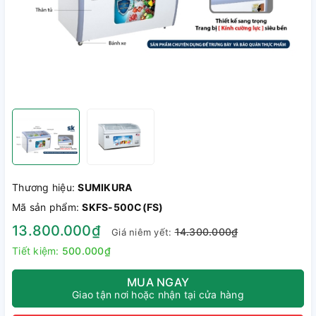
Thương hiệu:
SUMIKURA
Mã sản phẩm:
SKFS-500C(FS)
13.800.000₫
14.300.000₫
Giá niêm yết:
Tiết kiệm:
500.000₫
MUA NGAY
Giao tận nơi hoặc nhận tại cửa hàng