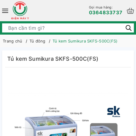
Gọi mua hàng:
0364833737
Trang chủ
Tủ đông
Tủ kem Sumikura SKFS-500C(FS)
Tủ kem Sumikura SKFS-500C(FS)