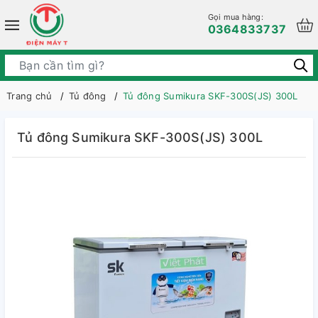
Gọi mua hàng:
0364833737
Trang chủ
Tủ đông
Tủ đông Sumikura SKF-300S(JS) 300L
Tủ đông Sumikura SKF-300S(JS) 300L