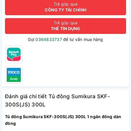
Trả góp qua
CÔNG TY TÀI CHÍNH
Trả góp qua
THẺ TÍN DỤNG
Gọi
0364833737
để tư vấn mua hàng
Đánh giá chi tiết Tủ đông Sumikura SKF-
300S(JS) 300L
Tủ đông Sumikura SKF-300S(JS) 300L 1 ngăn đông dàn
đồng