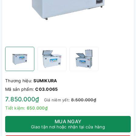
Thương hiệu:
SUMIKURA
Mã sản phẩm:
C03.0065
7.850.000₫
8.500.000₫
Giá niêm yết:
Tiết kiệm:
650.000₫
MUA NGAY
Giao tận nơi hoặc nhận tại cửa hàng