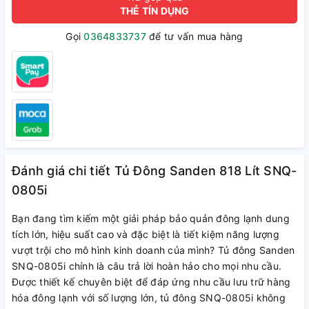
THẺ TÍN DỤNG
Gọi
0364833737
để tư vấn mua hàng
Đánh giá chi tiết Tủ Đông Sanden 818 Lít SNQ-
0805i
Bạn đang tìm kiếm một giải pháp bảo quản đông lạnh dung
tích lớn, hiệu suất cao và đặc biệt là tiết kiệm năng lượng
vượt trội cho mô hình kinh doanh của mình? Tủ đông Sanden
SNQ-0805i chính là câu trả lời hoàn hảo cho mọi nhu cầu.
Được thiết kế chuyên biệt để đáp ứng nhu cầu lưu trữ hàng
hóa đông lạnh với số lượng lớn, tủ đông SNQ-0805i không