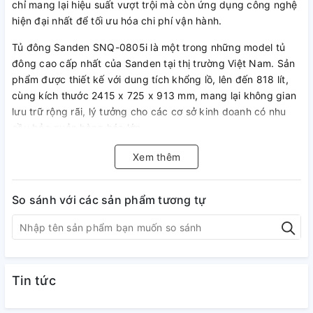
chỉ mang lại hiệu suất vượt trội mà còn ứng dụng công nghệ
hiện đại nhất để tối ưu hóa chi phí vận hành.
Tủ đông Sanden SNQ-0805i là một trong những model tủ
đông cao cấp nhất của Sanden tại thị trường Việt Nam. Sản
phẩm được thiết kế với dung tích khổng lồ, lên đến 818 lít,
cùng kích thước 2415 x 725 x 913 mm, mang lại không gian
lưu trữ rộng rãi, lý tưởng cho các cơ sở kinh doanh có nhu
cầu bảo quản hàng hóa lớn
Xem thêm
So sánh với các sản phẩm tương tự
Tin tức