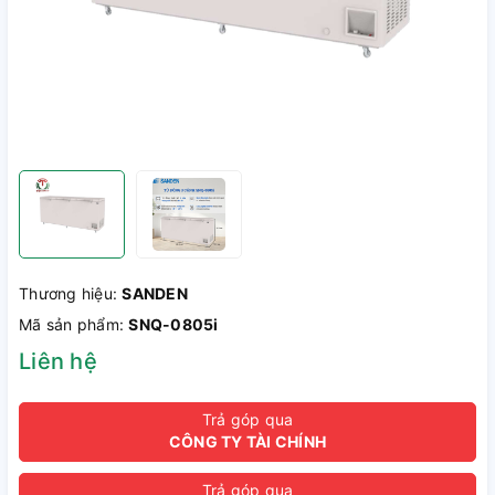
Thương hiệu:
SANDEN
Mã sản phẩm:
SNQ-0805i
Liên hệ
Trả góp qua
CÔNG TY TÀI CHÍNH
Trả góp qua