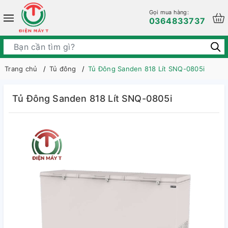
Gọi mua hàng:
0364833737
Trang chủ
Tủ đông
Tủ Đông Sanden 818 Lít SNQ-0805i
Tủ Đông Sanden 818 Lít SNQ-0805i