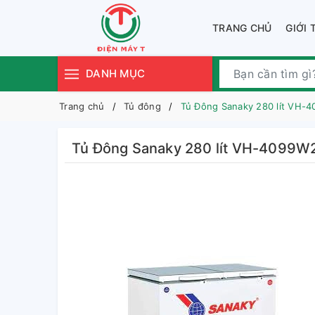
TRANG CHỦ
GIỚI 
DANH MỤC
Trang chủ
Tủ đông
Tủ Đông Sanaky 280 lít VH-
Tủ Đông Sanaky 280 lít VH-4099W