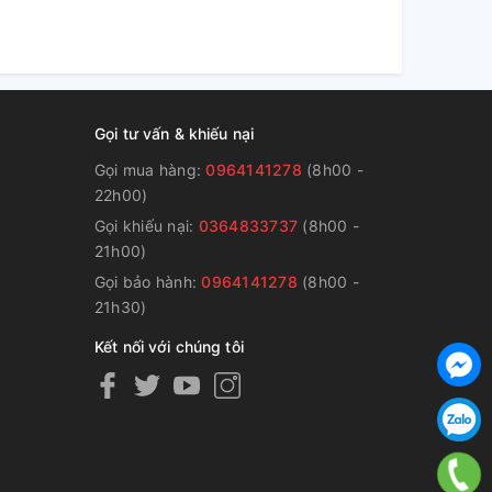
Gọi tư vấn & khiếu nại
Gọi mua hàng:
0964141278
(8h00 -
22h00)
Gọi khiếu nại:
0364833737
(8h00 -
g
21h00)
Gọi bảo hành:
0964141278
(8h00 -
21h30)
Kết nối với chúng tôi