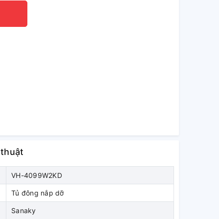
 thuật
VH-4099W2KD
Tủ đông nắp dỡ
Sanaky