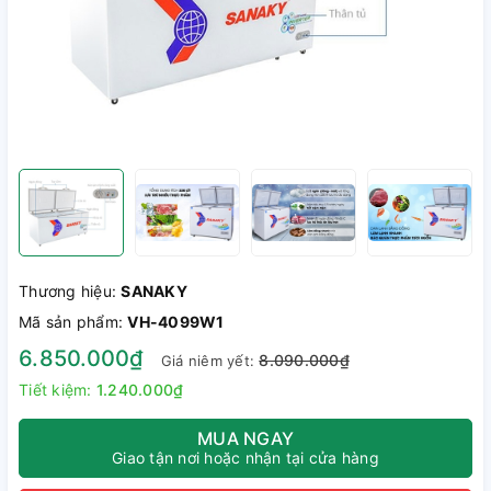
Thương hiệu:
SANAKY
Mã sản phẩm:
VH-4099W1
6.850.000₫
8.090.000₫
Giá niêm yết:
Tiết kiệm:
1.240.000₫
MUA NGAY
Giao tận nơi hoặc nhận tại cửa hàng