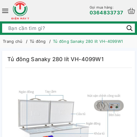
Gọi mua hàng:
0364833737
Trang chủ
Tủ đông
Tủ đông Sanaky 280 lít VH-4099W1
Tủ đông Sanaky 280 lít VH-4099W1