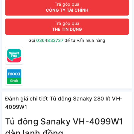
Trả góp qua
CÔNG TY TÀI CHÍNH
Trả góp qua
THẺ TÍN DỤNG
Gọi
0364833737
để tư vấn mua hàng
Đánh giá chi tiết Tủ đông Sanaky 280 lít VH-
4099W1
Tủ đông Sanaky VH-4099W1
dàn lạnh đồng