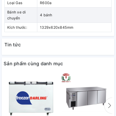
Loại Gas
R600a
Bánh xe di
4 bánh
chuyển
Kích thước:
1329x620x845mm
Tin tức
Sản phẩm cùng danh mục