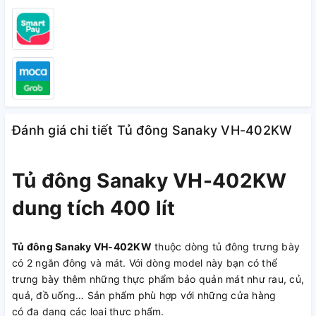
Đánh giá chi tiết Tủ đông Sanaky VH-402KW
Tủ đông Sanaky VH-402KW
dung tích 400 lít
Tủ đông Sanaky VH-402KW
thuộc dòng tủ đông trưng bày
có 2 ngăn đông và mát. Với dòng model này bạn có thể
trưng bày thêm những thực phẩm bảo quản mát như rau, củ,
quả, đồ uống… Sản phẩm phù hợp với những cửa hàng
có đa dạng các loại thực phẩm.