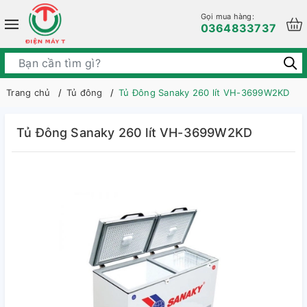
Gọi mua hàng:
0364833737
Trang chủ
Tủ đông
Tủ Đông Sanaky 260 lít VH-3699W2KD
Tủ Đông Sanaky 260 lít VH-3699W2KD