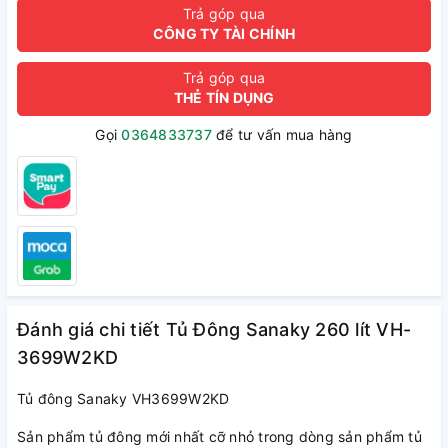
Trả góp qua
CÔNG TY TÀI CHÍNH
Trả góp qua
THẺ TÍN DỤNG
Gọi
0364833737
để tư vấn mua hàng
Đánh giá chi tiết Tủ Đông Sanaky 260 lít VH-
3699W2KD
Tủ đông Sanaky VH3699W2KD
Sản phẩm tủ đông mới nhất cỡ nhỏ trong dòng sản phẩm tủ