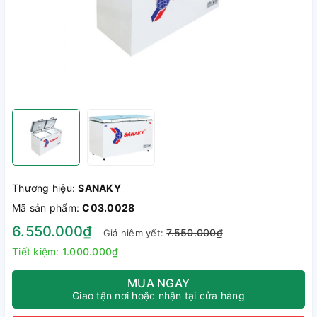
Thương hiệu:
SANAKY
Mã sản phẩm:
C03.0028
6.550.000₫
7.550.000₫
Giá niêm yết:
Tiết kiệm:
1.000.000₫
MUA NGAY
Giao tận nơi hoặc nhận tại cửa hàng