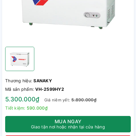
Thương hiệu:
SANAKY
Mã sản phẩm:
VH-2599HY2
5.300.000₫
5.890.000₫
Giá niêm yết:
Tiết kiệm:
590.000₫
MUA NGAY
Giao tận nơi hoặc nhận tại cửa hàng