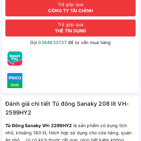
Trả góp qua
CÔNG TY TÀI CHÍNH
Trả góp qua
THẺ TÍN DỤNG
Gọi
0364833737
để tư vấn mua hàng
Đánh giá chi tiết Tủ đông Sanaky 208 lít VH-
2599HY2
Tủ Đông Sanaky VH-2299HY2
là sản phẩm có dung tích
nhỏ, khoảng 180 lít, thích hợp sử dụng cho cửa hàng, quán
ăn nhỏ,… tủ có kích thước rất gọn, giúp tiết kiệm không