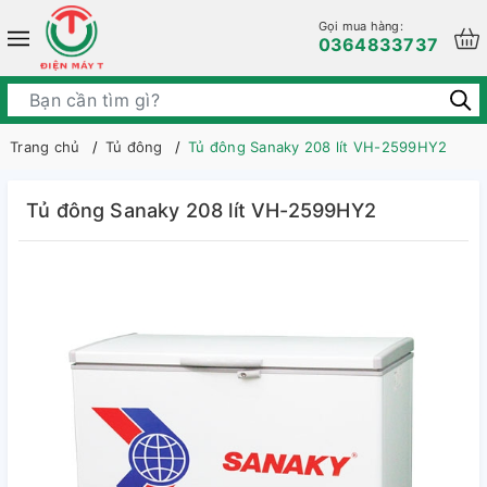
Gọi mua hàng:
0364833737
Trang chủ
Tủ đông
Tủ đông Sanaky 208 lít VH-2599HY2
Tủ đông Sanaky 208 lít VH-2599HY2