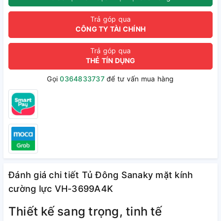
Trả góp qua
CÔNG TY TÀI CHÍNH
Trả góp qua
THẺ TÍN DỤNG
Gọi
0364833737
để tư vấn mua hàng
Đánh giá chi tiết Tủ Đông Sanaky mặt kính
cường lực VH-3699A4K
Thiết kế sang trọng, tinh tế