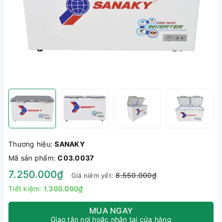
Thương hiệu:
SANAKY
Mã sản phẩm:
C03.0037
7.250.000₫
8.550.000₫
Giá niêm yết:
Tiết kiệm:
1.300.000₫
MUA NGAY
Giao tận nơi hoặc nhận tại cửa hàng