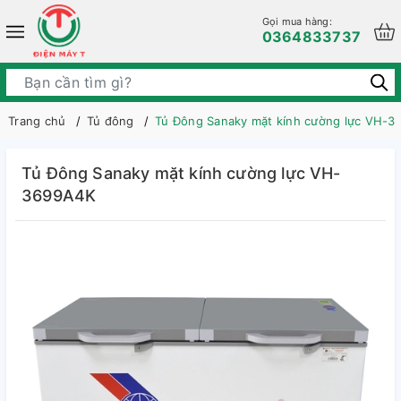
Gọi mua hàng:
0364833737
Trang chủ
Tủ đông
Tủ Đông Sanaky mặt kính cường lực VH-
Tủ Đông Sanaky mặt kính cường lực VH-
3699A4K