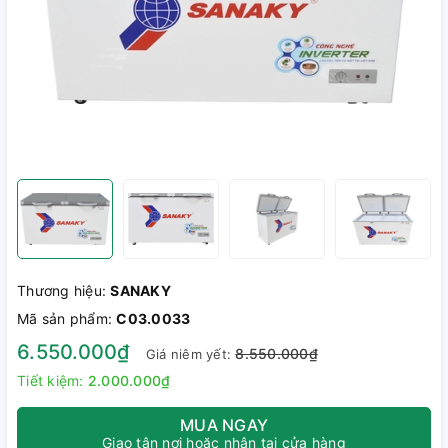
Thương hiệu:
SANAKY
Mã sản phẩm:
C03.0033
6.550.000₫
8.550.000₫
Giá niêm yết:
Tiết kiệm:
2.000.000₫
MUA NGAY
Giao tận nơi hoặc nhận tại cửa hàng