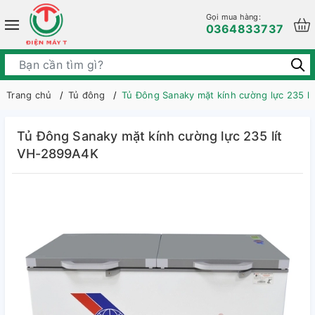
Gọi mua hàng:
0364833737
Trang chủ
Tủ đông
Tủ Đông Sanaky mặt kính cường lực 235 l
Tủ Đông Sanaky mặt kính cường lực 235 lít
VH-2899A4K