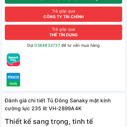
Trả góp qua
CÔNG TY TÀI CHÍNH
Trả góp qua
THẺ TÍN DỤNG
Gọi
0364833737
để tư vấn mua hàng
Đánh giá chi tiết Tủ Đông Sanaky mặt kính
cường lực 235 lít VH-2899A4K
Thiết kế sang trọng, tinh tế