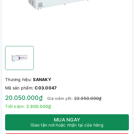
Thương hiệu:
SANAKY
Mã sản phẩm:
C03.0047
20.050.000₫
22.950.000₫
Giá niêm yết:
Tiết kiệm:
2.900.000₫
MUA NGAY
Giao tận nơi hoặc nhận tại cửa hàng