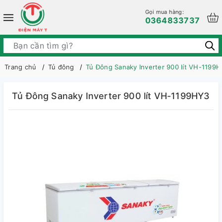
Gọi mua hàng:
0364833737
Trang chủ
Tủ đông
Tủ Đông Sanaky Inverter 900 lít VH-1199
Tủ Đông Sanaky Inverter 900 lít VH-1199HY3