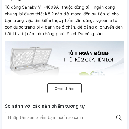
Tủ đông Sanaky VH-4099A1 thuộc dòng tủ 1 ngăn đông
nhưng lại được thiết kế 2 nắp dỡ, mang đến sự tiện lợi cho
bạn trong việc tìm kiếm thực phẩm cần dùng. Ngoài ra tủ
còn được trang bị 4 bánh xe ở chân, dễ dàng di chuyển đến
bất kì vị trị nào mà không phải tốn nhiều công sức.
Xem thêm
So sánh với các sản phẩm tương tự
Tủ đông Sanaky này có dung tích
305 lít phù hợp để trữ đông nhiều