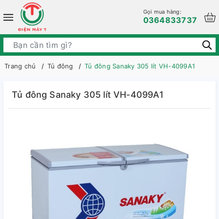
Gọi mua hàng:
0364833737
Trang chủ
Tủ đông
Tủ đông Sanaky 305 lít VH-4099A1
Tủ đông Sanaky 305 lít VH-4099A1