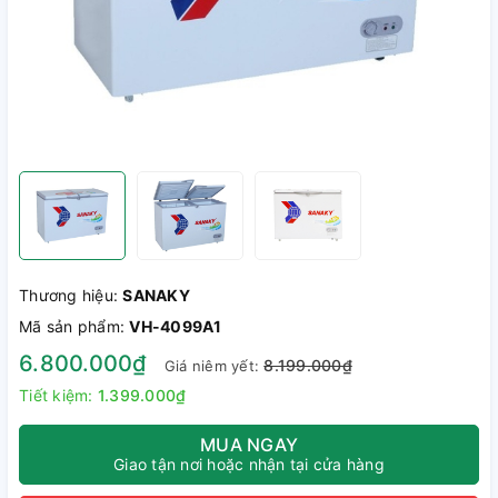
Thương hiệu:
SANAKY
Mã sản phẩm:
VH-4099A1
6.800.000₫
8.199.000₫
Giá niêm yết:
Tiết kiệm:
1.399.000₫
MUA NGAY
Giao tận nơi hoặc nhận tại cửa hàng