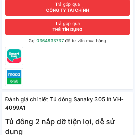
Trả góp qua
CÔNG TY TÀI CHÍNH
Trả góp qua
THẺ TÍN DỤNG
Gọi
0364833737
để tư vấn mua hàng
Đánh giá chi tiết Tủ đông Sanaky 305 lít VH-
4099A1
Tủ đông 2 nắp dỡ tiện lợi, dễ sử
dụng