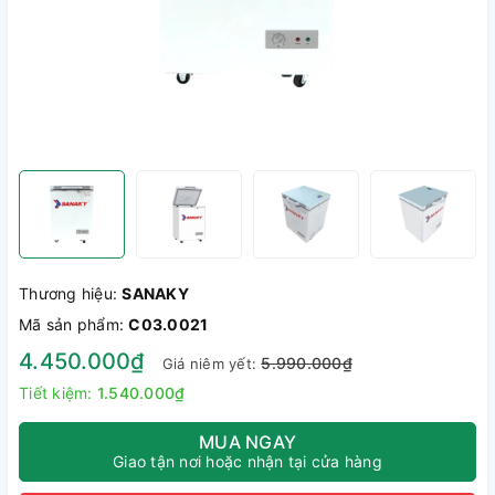
Thương hiệu:
SANAKY
Mã sản phẩm:
C03.0021
4.450.000₫
5.990.000₫
Giá niêm yết:
Tiết kiệm:
1.540.000₫
MUA NGAY
Giao tận nơi hoặc nhận tại cửa hàng