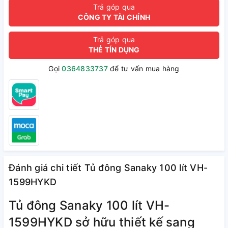
Trả góp qua
CÔNG TY TÀI CHÍNH
Trả góp qua
THẺ TÍN DỤNG
Gọi
0364833737
để tư vấn mua hàng
Đánh giá chi tiết Tủ đông Sanaky 100 lít VH-
1599HYKD
Tủ đông Sanaky 100 lít VH-
1599HYKD sở hữu thiết kế sang