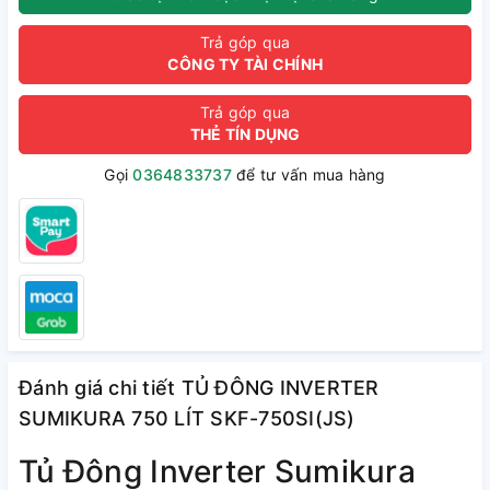
Trả góp qua
CÔNG TY TÀI CHÍNH
Trả góp qua
THẺ TÍN DỤNG
Gọi
0364833737
để tư vấn mua hàng
Đánh giá chi tiết TỦ ĐÔNG INVERTER
SUMIKURA 750 LÍT SKF-750SI(JS)
Tủ Đông Inverter Sumikura