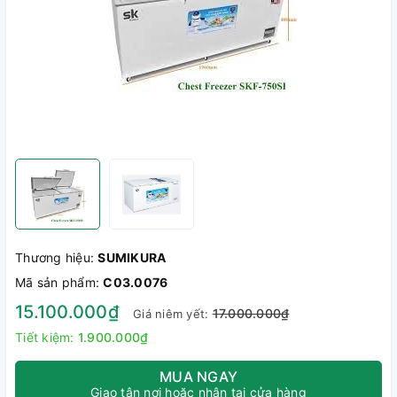
Thương hiệu:
SUMIKURA
Mã sản phẩm:
C03.0076
15.100.000₫
17.000.000₫
Giá niêm yết:
Tiết kiệm:
1.900.000₫
MUA NGAY
Giao tận nơi hoặc nhận tại cửa hàng