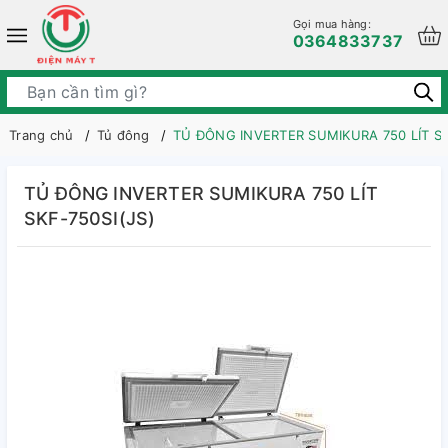
Gọi mua hàng:
0364833737
Trang chủ
Tủ đông
TỦ ĐÔNG INVERTER SUMIKURA 750 LÍT SK
TỦ ĐÔNG INVERTER SUMIKURA 750 LÍT
SKF-750SI(JS)