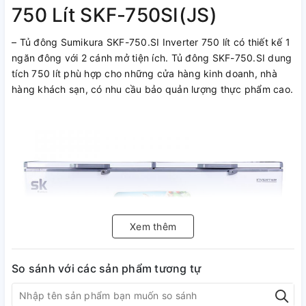
750 Lít SKF-750SI(JS)
– Tủ đông Sumikura SKF-750.SI Inverter 750 lít có thiết kế 1
ngăn đông với 2 cánh mở tiện ích. Tủ đông SKF-750.SI dung
tích 750 lít phù hợp cho những cửa hàng kinh doanh, nhà
hàng khách sạn, có nhu cầu bảo quản lượng thực phẩm cao.
Xem thêm
So sánh với các sản phẩm tương tự