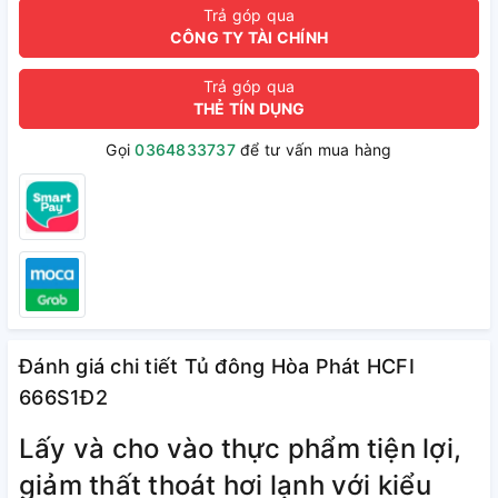
Trả góp qua
CÔNG TY TÀI CHÍNH
Trả góp qua
THẺ TÍN DỤNG
Gọi
0364833737
để tư vấn mua hàng
Đánh giá chi tiết Tủ đông Hòa Phát HCFI
666S1Đ2
Lấy và cho vào thực phẩm tiện lợi,
giảm thất thoát hơi lạnh với kiểu