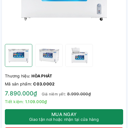
Thương hiệu:
HÒA PHÁT
Mã sản phẩm:
C03.0002
7.890.000₫
8.999.000₫
Giá niêm yết:
Tiết kiệm:
1.109.000₫
MUA NGAY
Giao tận nơi hoặc nhận tại cửa hàng