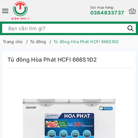
Gọi mua hàng:
0364833737
Trang chủ
Tủ đông
Tủ đông Hòa Phát HCFI 666S1Đ2
Tủ đông Hòa Phát HCFI 666S1Đ2