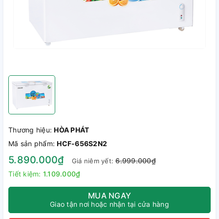
Thương hiệu:
HÒA PHÁT
Mã sản phẩm:
HCF-656S2N2
5.890.000₫
6.999.000₫
Giá niêm yết:
Tiết kiệm:
1.109.000₫
MUA NGAY
Giao tận nơi hoặc nhận tại cửa hàng