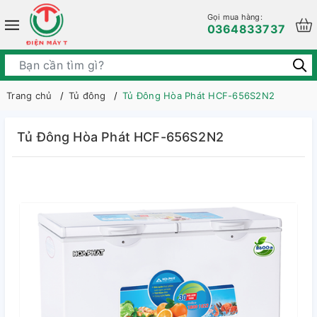
Gọi mua hàng:
0364833737
Trang chủ
Tủ đông
Tủ Đông Hòa Phát HCF-656S2N2
Tủ Đông Hòa Phát HCF-656S2N2