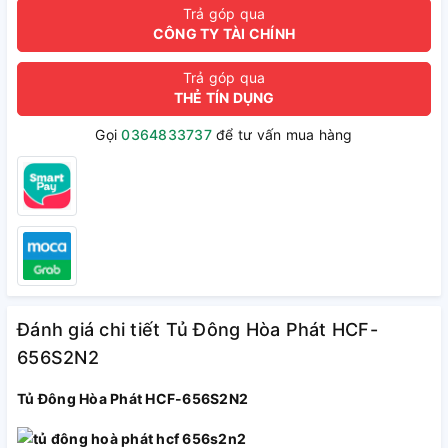
Trả góp qua
CÔNG TY TÀI CHÍNH
Trả góp qua
THẺ TÍN DỤNG
Gọi
0364833737
để tư vấn mua hàng
Đánh giá chi tiết Tủ Đông Hòa Phát HCF-
656S2N2
Tủ Đông Hòa Phát HCF-656S2N2