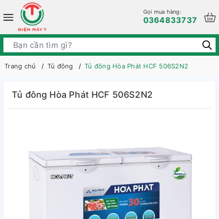
Gọi mua hàng:
0364833737
Trang chủ
Tủ đông
Tủ đông Hòa Phát HCF 506S2N2
Tủ đông Hòa Phát HCF 506S2N2