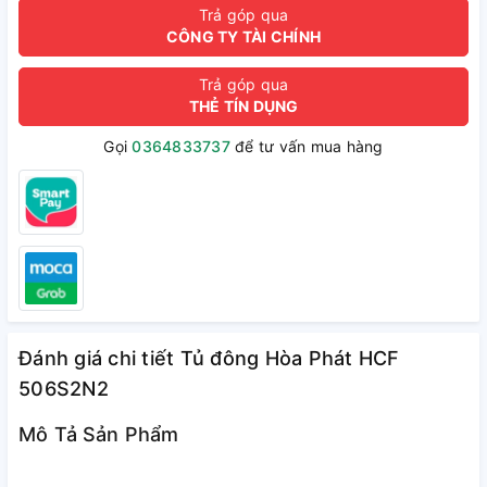
Trả góp qua
CÔNG TY TÀI CHÍNH
Trả góp qua
THẺ TÍN DỤNG
Gọi
0364833737
để tư vấn mua hàng
Đánh giá chi tiết Tủ đông Hòa Phát HCF
506S2N2
Mô Tả Sản Phẩm