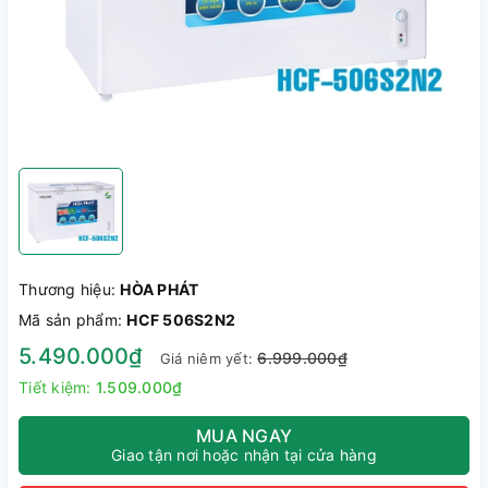
Thương hiệu:
HÒA PHÁT
Mã sản phẩm:
HCF 506S2N2
5.490.000₫
6.999.000₫
Giá niêm yết:
Tiết kiệm:
1.509.000₫
MUA NGAY
Giao tận nơi hoặc nhận tại cửa hàng