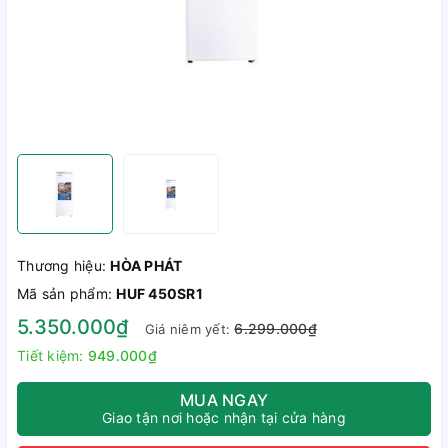
Thương hiệu:
HÒA PHÁT
Mã sản phẩm:
HUF 450SR1
5.350.000₫
6.299.000₫
Giá niêm yết:
Tiết kiệm:
949.000₫
MUA NGAY
Giao tận nơi hoặc nhận tại cửa hàng