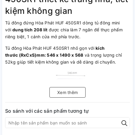
kiệm không gian
Tủ đông đứng Hòa Phát HUF 450SR1 dòng tủ đông mini
với
dung tích 208 lít
được chia làm 7 ngăn để thực phẩm
riêng biệt, 1 cánh cửa mở phía trước.
Tủ đông Hòa Phát HUF 450SR1 nhỏ gọn với
kích
thước (RxCxS)mm: 546 x 1490 x 568
và trọng lượng chỉ
52kg giúp tiết kiệm không gian và dễ dàng di chuyển.
Xem thêm
So sánh với các sản phẩm tương tự