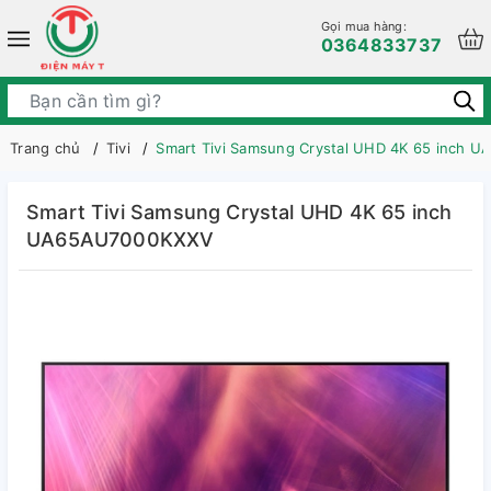
Gọi mua hàng:
0364833737
Trang chủ
Tivi
Smart Tivi Samsung Crystal UHD 4K 65 inch
Smart Tivi Samsung Crystal UHD 4K 65 inch
UA65AU7000KXXV