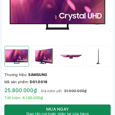
Thương hiệu:
SAMSUNG
Mã sản phẩm:
D01.0018
25.800.000₫
31.900.000₫
Giá niêm yết:
Tiết kiệm:
6.100.000₫
MUA NGAY
Giao tận nơi hoặc nhận tại cửa hàng