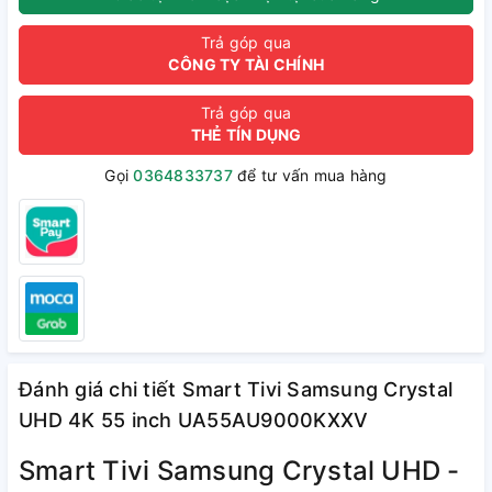
Trả góp qua
CÔNG TY TÀI CHÍNH
Trả góp qua
THẺ TÍN DỤNG
Gọi
0364833737
để tư vấn mua hàng
Đánh giá chi tiết Smart Tivi Samsung Crystal
UHD 4K 55 inch UA55AU9000KXXV
Smart Tivi Samsung Crystal UHD -