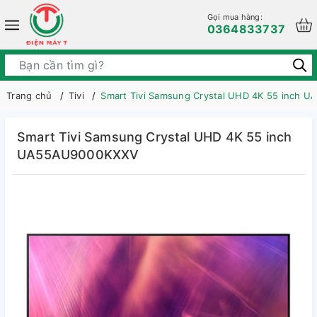
Gọi mua hàng:
0364833737
Trang chủ
Tivi
Smart Tivi Samsung Crystal UHD 4K 55 inch
Smart Tivi Samsung Crystal UHD 4K 55 inch
UA55AU9000KXXV