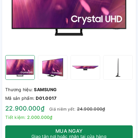
Thương hiệu:
SAMSUNG
Mã sản phẩm:
D01.0017
22.900.000₫
24.900.000₫
Giá niêm yết:
Tiết kiệm:
2.000.000₫
MUA NGAY
Giao tận nơi hoặc nhận tại cửa hàng