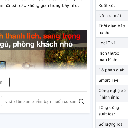
àm nổi bật các không gian trưng bày như:
Xuất xứ:
Năm ra mắt :
Thời gian bảo
hành:
Loại Tivi:
Kích thước
màn hình:
Độ phân giải:
Smart Tivi:
m
Công nghệ xử
lí hình ảnh:
Tổng công
suất loa:
Số lượng loa: