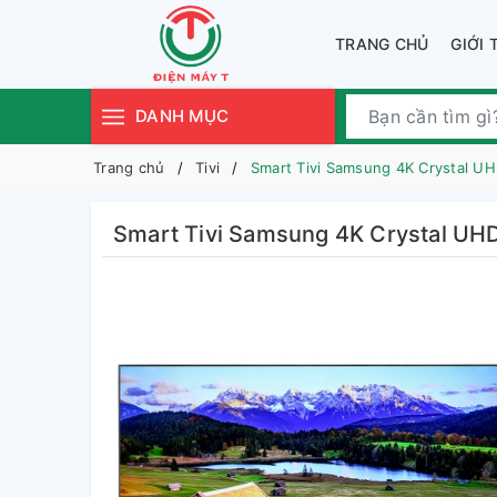
TRANG CHỦ
GIỚI 
DANH MỤC
Trang chủ
Tivi
Smart Tivi Samsung 4K Crystal 
Smart Tivi Samsung 4K Crystal U