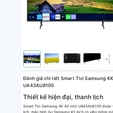
Đánh giá chi tiết Smart Tivi Samsung 4
UA43AU8100
Thiết kế hiện đại, thanh lịch
Smart Tivi Samsung 4K 43 inch UA43AU8100 được th
lịch, màn hình tivi Samsung 43 inch có viền mỏng màu