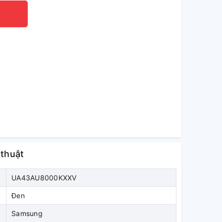
 thuật
UA43AU8000KXXV
Đen
Samsung