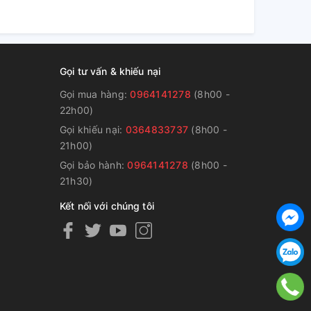
Gọi tư vấn & khiếu nại
Gọi mua hàng:
0964141278
(8h00 -
22h00)
Gọi khiếu nại:
0364833737
(8h00 -
g
21h00)
Gọi bảo hành:
0964141278
(8h00 -
21h30)
Kết nối với chúng tôi