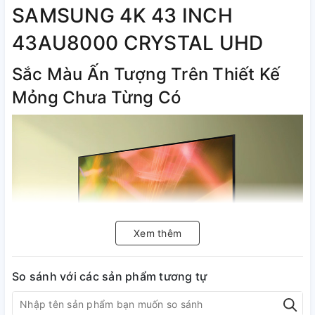
SAMSUNG 4K 43 INCH
43AU8000 CRYSTAL UHD
Sắc Màu Ấn Tượng Trên Thiết Kế
Mỏng Chưa Từng Có
Xem thêm
So sánh với các sản phẩm tương tự