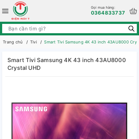
Gọi mua hàng:
0364833737
Trang chủ
Tivi
Smart Tivi Samsung 4K 43 inch 43AU8000 Crys
Smart Tivi Samsung 4K 43 inch 43AU8000
Crystal UHD