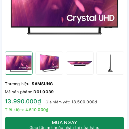
Thương hiệu:
SAMSUNG
Mã sản phẩm:
D01.0039
13.990.000₫
18.500.000₫
Giá niêm yết:
Tiết kiệm:
4.510.000₫
MUA NGAY
Giao tận nơi hoặc nhận tại cửa hàng