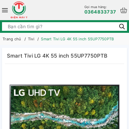
Gọi mua hàng:
0364833737
Trang chủ
Tivi
Smart Tivi LG 4K 55 inch 55UP7750PTB
Smart Tivi LG 4K 55 inch 55UP7750PTB