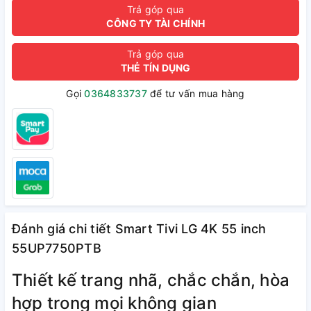
Trả góp qua
CÔNG TY TÀI CHÍNH
Trả góp qua
THẺ TÍN DỤNG
Gọi
0364833737
để tư vấn mua hàng
Đánh giá chi tiết Smart Tivi LG 4K 55 inch
55UP7750PTB
Thiết kế trang nhã, chắc chắn, hòa
hợp trong mọi không gian