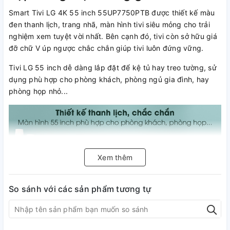
Smart Tivi LG 4K 55 inch 55UP7750PTB được thiết kế màu
đen thanh lịch, trang nhã, màn hình tivi siêu mỏng cho trải
nghiệm xem tuyệt vời nhất. Bên cạnh đó, tivi còn sở hữu giá
đỡ chữ V úp ngược chắc chắn giúp tivi luôn đứng vững.
Tivi LG 55 inch dễ dàng lắp đặt để kệ tủ hay treo tường, sử
dụng phù hợp cho phòng khách, phòng ngủ gia đình, hay
phòng họp nhỏ...
Xem thêm
So sánh với các sản phẩm tương tự