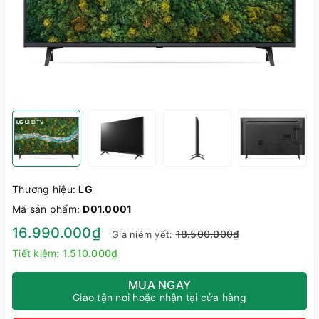
Thương hiệu:
LG
Mã sản phẩm:
D01.0001
16.990.000₫
18.500.000₫
Giá niêm yết:
Tiết kiệm:
1.510.000₫
MUA NGAY
Giao tận nơi hoặc nhận tại cửa hàng