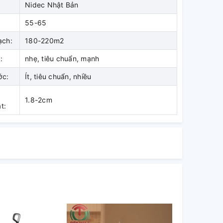
Nidec Nhật Bản
55-65
ạch:
180-220m2
:
nhẹ, tiêu chuẩn, mạnh
ớc:
Ít, tiêu chuẩn, nhiều
1.8-2cm
t: