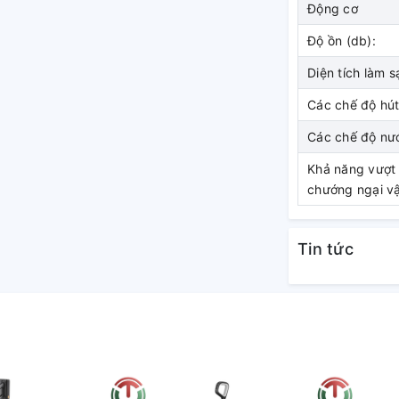
Động cơ
Độ ồn (db):
Diện tích làm s
Các chế độ hút
Các chế độ nư
Khả năng vượt
chướng ngại vậ
Tin tức