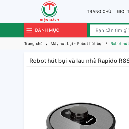
TRANG CHỦ
GIỚI 
DANH MỤC
Trang chủ
Máy hút bụi - Robot hút bụi
Robot hút
Robot hút bụi và lau nhà Rapido R8