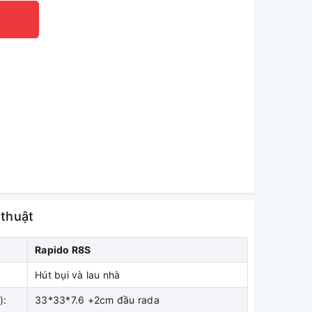
 thuật
Rapido R8S
Hút bụi và lau nhà
):
33*33*7.6 +2cm đầu rada