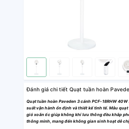
Đánh giá chi tiết Quạt tuần hoàn Pav
Quạt tuần hoàn Paveden 3 cánh PCF-18RHW 40W là t
suất vận hành ổn định và thiết kế tinh tế. Mẫu quạ
gió xoắn ốc giúp không khí lưu thông đều khắp phò
thông minh, mang đến không gian sinh hoạt dễ chịu