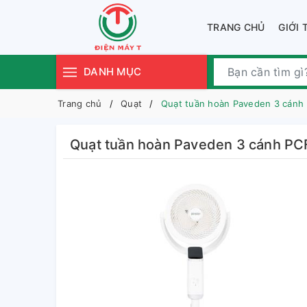
TRANG CHỦ
GIỚI 
DANH MỤC
Trang chủ
Quạt
Quạt tuần hoàn Paveden 3 cán
Quạt tuần hoàn Paveden 3 cánh P