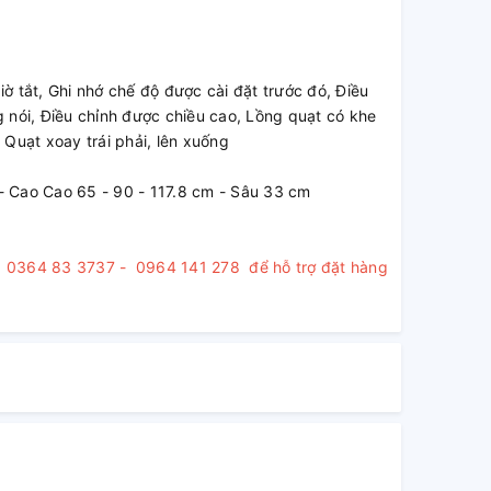
ờ tắt, Ghi nhớ chế độ được cài đặt trước đó, Điều
 nói, Điều chỉnh được chiều cao, Lồng quạt có khe
 Quạt xoay trái phải, lên xuống
 Cao Cao 65 - 90 - 117.8 cm - Sâu 33 cm
o : 0364 83 3737 - 0964 141 278 để hỗ trợ đặt hàng