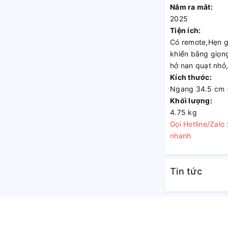
Năm ra mắt:
2025
Tiện ích:
Có remote,Hẹn gi
khiển bằng giọng
hở nan quạt nhỏ,
Kích thước:
Ngang 34.5 cm -
Khối lượng:
4.75 kg
Gọi Hotline/Zal
nhanh
Tin tức