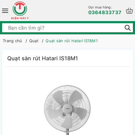
Gọi mua hàng:
0364833737
Trang chủ
Quạt
Quạt sàn rút Hatari IS18M1
Quạt sàn rút Hatari IS18M1