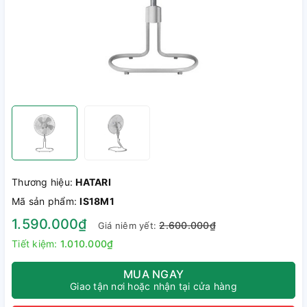
Thương hiệu:
HATARI
Mã sản phẩm:
IS18M1
1.590.000₫
2.600.000₫
Giá niêm yết:
Tiết kiệm:
1.010.000₫
MUA NGAY
Giao tận nơi hoặc nhận tại cửa hàng