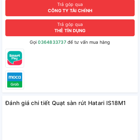
Trả góp qua
CÔNG TY TÀI CHÍNH
Trả góp qua
THẺ TÍN DỤNG
Gọi
0364833737
để tư vấn mua hàng
Đánh giá chi tiết Quạt sàn rút Hatari IS18M1