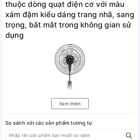
thuộc dòng quạt điện cơ với màu
xám đậm kiểu dáng trang nhã, sang
trọng, bắt mắt trong không gian sử
dụng
Xem thêm
So sánh với các sản phẩm tương tự
Quạt công suất 48 W, đường kính