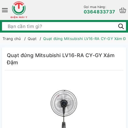
Gọi mua hàng:
0364833737
Trang chủ
Quạt
Quạt đứng Mitsubishi LV16-RA CY-GY Xám Đ
Quạt đứng Mitsubishi LV16-RA CY-GY Xám
Đậm