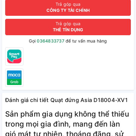
Trả góp qua
CÔNG TY TÀI CHÍNH
Trả góp qua
THẺ TÍN DỤNG
Gọi
0364833737
để tư vấn mua hàng
Đánh giá chi tiết Quạt đứng Asia D18004-XV1
Sản phẩm gia dụng không thể thiếu
trong mọi gia đình, mang đến làn
gió mát tự nhiên, thoáng đãng, sử