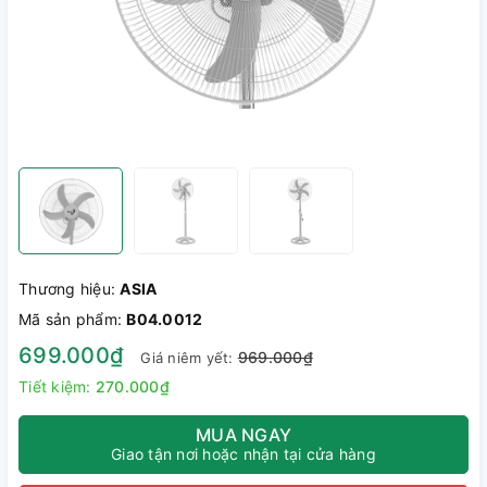
Thương hiệu:
ASIA
Mã sản phẩm:
B04.0012
699.000₫
969.000₫
Giá niêm yết:
Tiết kiệm:
270.000₫
MUA NGAY
Giao tận nơi hoặc nhận tại cửa hàng