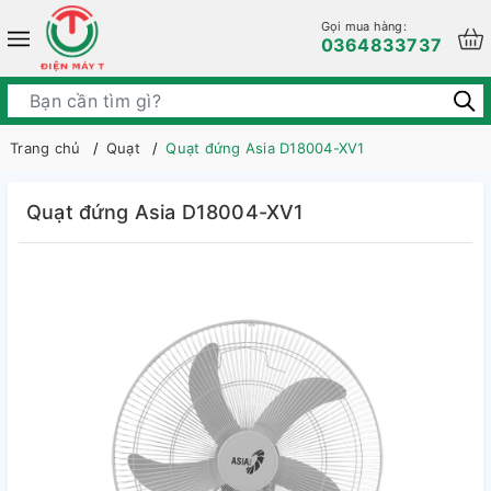
Gọi mua hàng:
0364833737
Trang chủ
Quạt
Quạt đứng Asia D18004-XV1
Quạt đứng Asia D18004-XV1