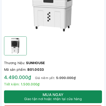
Thương hiệu:
SUNHOUSE
Mã sản phẩm:
B01.0033
4.490.000₫
5.990.000₫
Giá niêm yết:
Tiết kiệm:
1.500.000₫
MUA NGAY
Giao tận nơi hoặc nhận tại cửa hàng