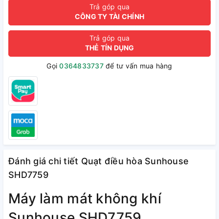
Trả góp qua
CÔNG TY TÀI CHÍNH
Trả góp qua
THẺ TÍN DỤNG
Gọi
0364833737
để tư vấn mua hàng
Đánh giá chi tiết Quạt điều hòa Sunhouse
SHD7759
Máy làm mát không khí
Sunhouse SHD7759