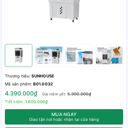
Thương hiệu:
SUNHOUSE
Mã sản phẩm:
B01.0032
4.390.000₫
5.990.000₫
Giá niêm yết:
Tiết kiệm:
1.600.000₫
MUA NGAY
Giao tận nơi hoặc nhận tại cửa hàng