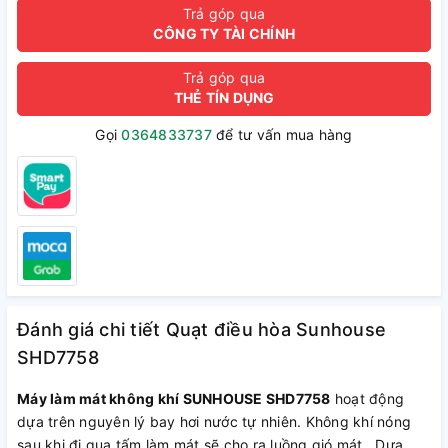
Trả góp qua
CÔNG TY TÀI CHÍNH
Trả góp qua
THẺ TÍN DỤNG
Gọi
0364833737
để tư vấn mua hàng
Đánh giá chi tiết Quạt điều hòa Sunhouse
SHD7758
Máy làm mát không khí SUNHOUSE SHD7758
hoạt động
dựa trên nguyên lý bay hơi nước tự nhiên. Không khí nóng
sau khi đi qua tấm làm mát sẽ cho ra luồng gió mát . Dựa