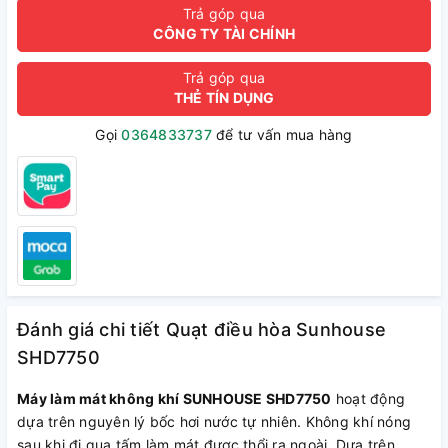
Trả góp qua
CÔNG TY TÀI CHÍNH
Trả góp qua
THẺ TÍN DỤNG
Gọi
0364833737
để tư vấn mua hàng
Đánh giá chi tiết Quạt điều hòa Sunhouse
SHD7750
Máy làm mát không khí SUNHOUSE SHD7750
hoạt động
dựa trên nguyên lý bốc hơi nước tự nhiên. Không khí nóng
sau khi đi qua tấm làm mát được thổi ra ngoài. Dựa trên