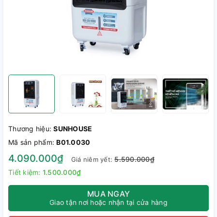
Thương hiệu:
SUNHOUSE
Mã sản phẩm:
B01.0030
4.090.000₫
5.590.000₫
Giá niêm yết:
Tiết kiệm:
1.500.000₫
MUA NGAY
Giao tận nơi hoặc nhận tại cửa hàng