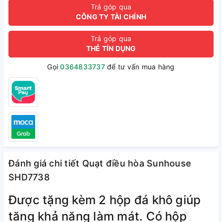
Trả góp qua
CÔNG TY TÀI CHÍNH
Trả góp qua
THẺ TÍN DỤNG
Gọi
0364833737
để tư vấn mua hàng
Đánh giá chi tiết Quạt điều hòa Sunhouse
SHD7738
Được tặng kèm 2 hộp đá khô giúp
tăng khả năng làm mát. Có hộp