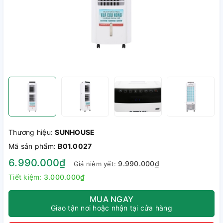
Thương hiệu:
SUNHOUSE
Mã sản phẩm:
B01.0027
6.990.000₫
9.990.000₫
Giá niêm yết:
Tiết kiệm:
3.000.000₫
MUA NGAY
Giao tận nơi hoặc nhận tại cửa hàng