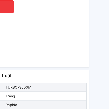
 thuật
TURBO-3000M
Trắng
Rapido