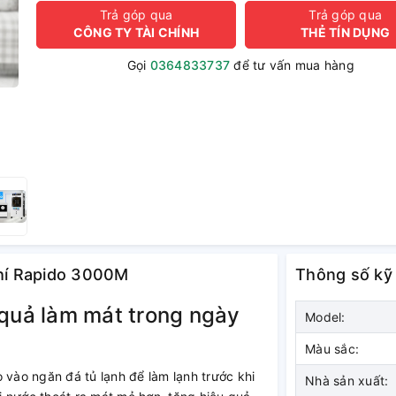
Trả góp qua
Trả góp qua
CÔNG TY TÀI CHÍNH
THẺ TÍN DỤNG
Gọi
0364833737
để tư vấn mua hàng
khí Rapido 3000M
Thông số kỹ
 quả làm mát trong ngày
Model:
Màu sắc:
 vào ngăn đá tủ lạnh để làm lạnh trước khi
Nhà sản xuất: