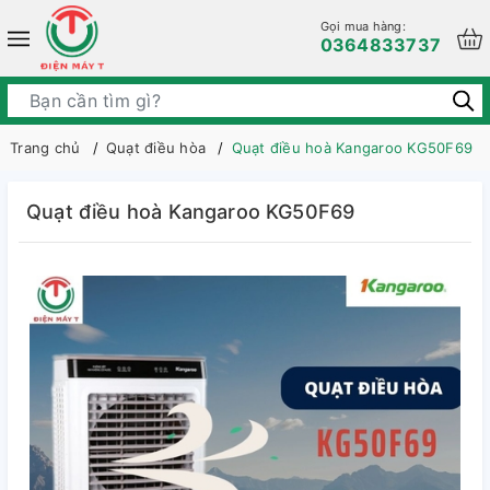
Gọi mua hàng:
0364833737
Trang chủ
Quạt điều hòa
Quạt điều hoà Kangaroo KG50F69
Quạt điều hoà Kangaroo KG50F69