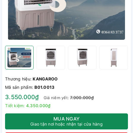
Thương hiệu:
KANGAROO
Mã sản phẩm:
B01.0013
3.550.000₫
7.900.000₫
Giá niêm yết:
Tiết kiệm:
4.350.000₫
MUA NGAY
Giao tận nơi hoặc nhận tại cửa hàng