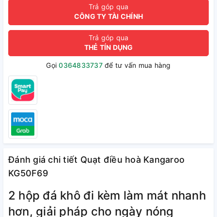
Trả góp qua
CÔNG TY TÀI CHÍNH
Trả góp qua
THẺ TÍN DỤNG
Gọi
0364833737
để tư vấn mua hàng
Đánh giá chi tiết Quạt điều hoà Kangaroo
KG50F69
2 hộp đá khô đi kèm làm mát nhanh
hơn, giải pháp cho ngày nóng