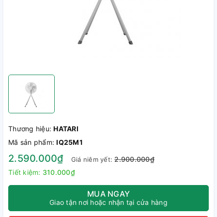
Thương hiệu:
HATARI
Mã sản phẩm:
IQ25M1
2.590.000₫
2.900.000₫
Giá niêm yết:
Tiết kiệm:
310.000₫
MUA NGAY
Giao tận nơi hoặc nhận tại cửa hàng