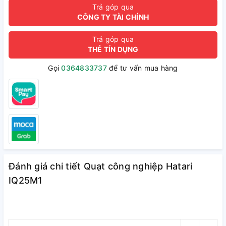
Trả góp qua
CÔNG TY TÀI CHÍNH
Trả góp qua
THẺ TÍN DỤNG
Gọi
0364833737
để tư vấn mua hàng
Đánh giá chi tiết Quạt công nghiệp Hatari
IQ25M1