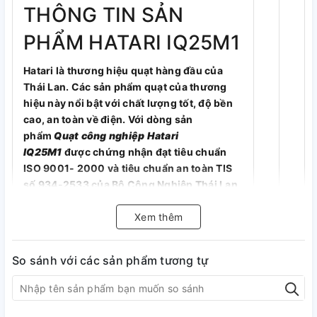
THÔNG TIN SẢN
PHẨM HATARI IQ25M1
Hatari là thương hiệu quạt hàng đầu của
Thái Lan. Các sản phẩm quạt của thương
hiệu này nổi bật với chất lượng tốt, độ bền
cao, an toàn về điện. Với dòng sản
phẩm
Quạt công nghiệp Hatari
IQ25M1
được chứng nhận đạt tiêu chuẩn
ISO 9001- 2000 và tiêu chuẩn an toàn TIS
số 934-2533 của Bộ Công Nghiệp Thái Lan.
Thiết bị quạt công nghiệp này làm mát cực
nhanh, hiệu quả trong không gian rộng lớn.
Xem thêm
So sánh với các sản phẩm tương tự