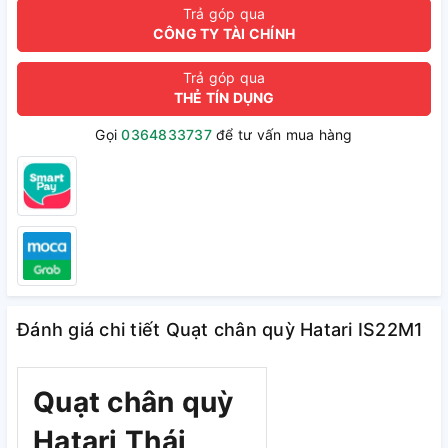
Trả góp qua
CÔNG TY TÀI CHÍNH
Trả góp qua
THẺ TÍN DỤNG
Gọi
0364833737
để tư vấn mua hàng
Đánh giá chi tiết Quạt chân quỳ Hatari IS22M1
Quạt chân quỳ
Hatari Thái