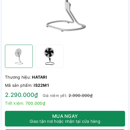
Thương hiệu:
HATARI
Mã sản phẩm:
IS22M1
2.290.000₫
2.990.000₫
Giá niêm yết:
Tiết kiệm:
700.000₫
MUA NGAY
Giao tận nơi hoặc nhận tại cửa hàng