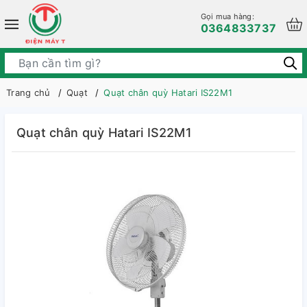
Gọi mua hàng:
0364833737
Trang chủ
Quạt
Quạt chân quỳ Hatari IS22M1
Quạt chân quỳ Hatari IS22M1