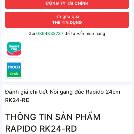
CÔNG TY TÀI CHÍNH
Trả góp qua
THẺ TÍN DỤNG
Gọi
0364833737
để tư vấn mua hàng
Đánh giá chi tiết Nồi gang đúc Rapido 24cm
RK24-RD
THÔNG TIN SẢN PHẨM
RAPIDO RK24-RD