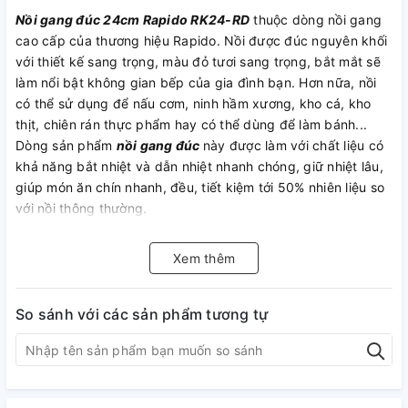
Nồi gang đúc 24cm Rapido RK24-RD
thuộc dòng nồi gang
cao cấp của thương hiệu Rapido. Nồi được đúc nguyên khối
với thiết kế sang trọng, màu đỏ tươi sang trọng, bắt mắt sẽ
làm nổi bật không gian bếp của gia đình bạn. Hơn nữa, nồi
có thể sử dụng để nấu cơm, ninh hầm xương, kho cá, kho
thịt, chiên rán thực phẩm hay có thể dùng để làm bánh...
Dòng sản phẩm
nồi gang đúc
này được làm với chất liệu có
khả năng bắt nhiệt và dẫn nhiệt nhanh chóng, giữ nhiệt lâu,
giúp món ăn chín nhanh, đều, tiết kiệm tới 50% nhiên liệu so
với nồi thông thường.
Xem thêm
So sánh với các sản phẩm tương tự