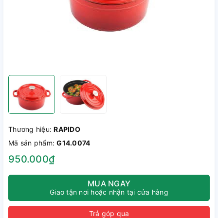
Thương hiệu:
RAPIDO
Mã sản phẩm:
G14.0074
950.000₫
MUA NGAY
Giao tận nơi hoặc nhận tại cửa hàng
Trả góp qua