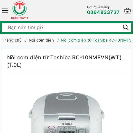
Gọi mua hàng:
0364833737
Trang chủ
Nồi cơm điện
Nồi cơm điện tử Toshiba RC-10NMFVN
Nồi cơm điện tử Toshiba RC-10NMFVN(WT)
(1.0L)