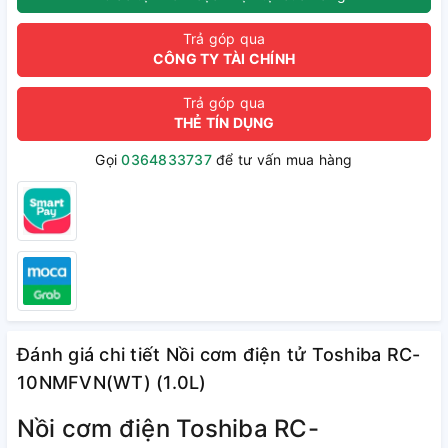
Trả góp qua
CÔNG TY TÀI CHÍNH
Trả góp qua
THẺ TÍN DỤNG
Gọi
0364833737
để tư vấn mua hàng
Đánh giá chi tiết Nồi cơm điện tử Toshiba RC-
10NMFVN(WT) (1.0L)
Nồi cơm điện Toshiba RC-