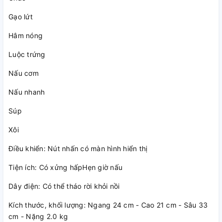
Gạo lứt
Hâm nóng
Luộc trứng
Nấu cơm
Nấu nhanh
Súp
Xôi
Điều khiển: Nút nhấn có màn hình hiển thị
Tiện ích: Có xửng hấpHẹn giờ nấu
Dây điện: Có thể tháo rời khỏi nồi
Kích thước, khối lượng: Ngang 24 cm - Cao 21 cm - Sâu 33
cm - Nặng 2.0 kg