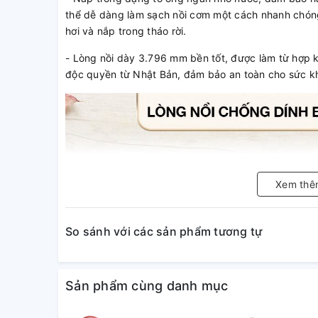
thể dễ dàng làm sạch nồi cơm một cách nhanh chóng
hơi và nắp trong tháo rời.
- Lòng nồi dày 3.796 mm bền tốt, được làm từ hợp 
độc quyền từ Nhật Bản, đảm bảo an toàn cho sức k
Xem thê
So sánh với các sản phẩm tương tự
Sản phẩm cùng danh mục