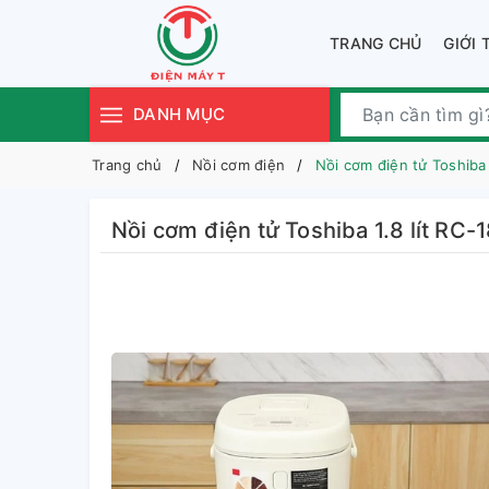
TRANG CHỦ
GIỚI 
DANH MỤC
Trang chủ
Nồi cơm điện
Nồi cơm điện tử Toshiba
Nồi cơm điện tử Toshiba 1.8 lít R