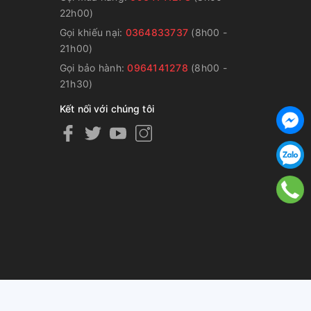
22h00)
Gọi khiếu nại:
0364833737
(8h00 -
g
21h00)
Gọi bảo hành:
0964141278
(8h00 -
21h30)
Kết nối với chúng tôi
ng cấp bởi
Sapo