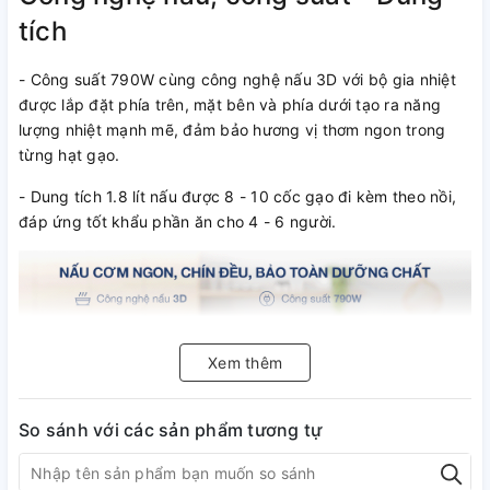
tích
- Công suất 790W cùng công nghệ nấu 3D với bộ gia nhiệt
được lắp đặt phía trên, mặt bên và phía dưới tạo ra năng
lượng nhiệt mạnh mẽ, đảm bảo hương vị thơm ngon trong
từng hạt gạo.
- Dung tích 1.8 lít nấu được 8 - 10 cốc gạo đi kèm theo nồi,
đáp ứng tốt khẩu phần ăn cho 4 - 6 người.
Xem thêm
So sánh với các sản phẩm tương tự