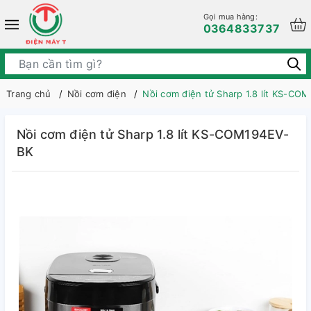
Gọi mua hàng:
0364833737
Trang chủ
Nồi cơm điện
Nồi cơm điện tử Sharp 1.8 lít KS-CO
Nồi cơm điện tử Sharp 1.8 lít KS-COM194EV-
BK