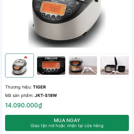
Thương hiệu:
TIGER
Mã sản phẩm:
JKT-S18W
14.090.000₫
MUA NGAY
Giao tận nơi hoặc nhận tại cửa hàng