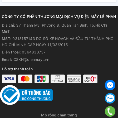
CÔNG TY CỔ PHẦN THƯƠNG MẠI DỊCH VỤ ĐIỆN MÁY LÊ PHAN
Địa chỉ:
37 Thành Mỹ, Phường 8, Quận Tân Bình, Tp.Hồ Chí
Minh
MST:
0313157143 DO SỞ KẾ HOẠCH VÀ ĐẦU TƯ THÀNH PHỐ
HỒ CHÍ MINH CẤP NGÀY 11/03/2015
Điện thoại:
0364833737
Email:
CSKH@dienmayt.vn
Hỗ trợ thanh toán
Mở rộng chân trang