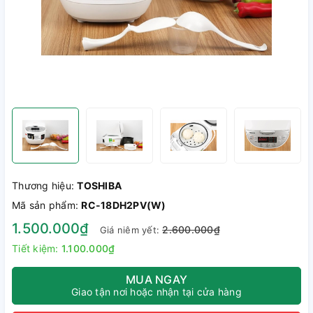
Thương hiệu:
TOSHIBA
Mã sản phẩm:
RC-18DH2PV(W)
1.500.000₫
2.600.000₫
Giá niêm yết:
Tiết kiệm:
1.100.000₫
MUA NGAY
Giao tận nơi hoặc nhận tại cửa hàng