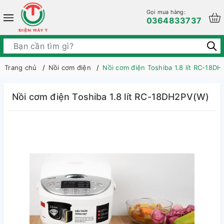
Gọi mua hàng:
0364833737
Trang chủ
Nồi cơm điện
Nồi cơm điện Toshiba 1.8 lít RC-18D
Nồi cơm điện Toshiba 1.8 lít RC-18DH2PV(W)