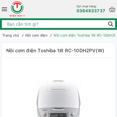
Gọi mua hàng:
0364833737
Trang chủ
Nồi cơm điện
Nồi cơm điện Toshiba 1lít RC-10DH2
Nồi cơm điện Toshiba 1lít RC-10DH2PV(W)