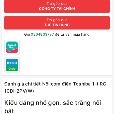
Trả góp qua
CÔNG TY TÀI CHÍNH
Trả góp qua
THẺ TÍN DỤNG
Gọi
0364833737
để tư vấn mua hàng
Đánh giá chi tiết Nồi cơm điện Toshiba 1lít RC-
10DH2PV(W)
Kiểu dáng nhỏ gọn, sắc trắng nổi
bật