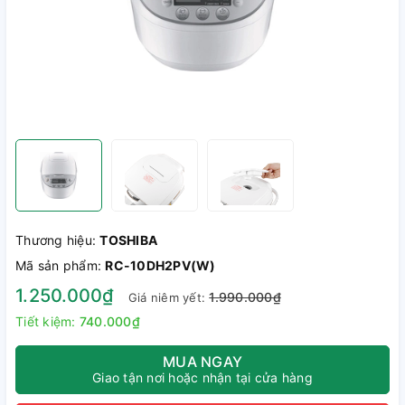
Thương hiệu:
TOSHIBA
Mã sản phẩm:
RC-10DH2PV(W)
1.250.000₫
1.990.000₫
Giá niêm yết:
Tiết kiệm:
740.000₫
MUA NGAY
Giao tận nơi hoặc nhận tại cửa hàng