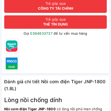
Trả góp qua
CÔNG TY TÀI CHÍNH
Trả góp qua
THẺ TÍN DỤNG
Gọi
0364833737
để tư vấn mua hàng
Đánh giá chi tiết Nồi cơm điện Tiger JNP-1800
(1.8L)
Lòng nồi chống dính
Nồi cơm điện Tiger JNP-1800
có lòng nồi phủ men chống