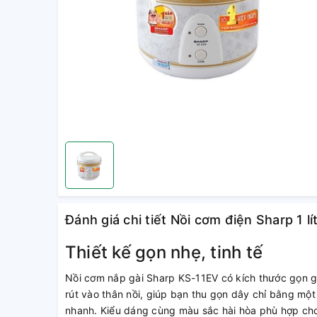
Đánh giá chi tiết Nồi cơm điện Sharp 1 l
Thiết kế gọn nhẹ, tinh tế
Nồi cơm nắp gài Sharp KS-11EV có kích thước gọn 
rút vào thân nồi, giúp bạn thu gọn dây chỉ bằng một
nhanh. Kiểu dáng cùng màu sắc hài hòa phù hợp cho