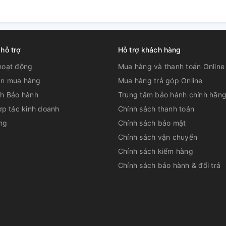
u, hâm nóng với 2 nút
 hỗ trợ
Hỗ trợ khách hàng
hoạt động
Mua hàng và thanh toán Online
n mua hàng
Mua hàng trả góp Online
ch Bảo hành
Trung tâm bảo hành chính hãn
ợp tác kinh doanh
Chính sách thanh toán
ng
Chính sách bảo mật
Chính sách vận chuyển
Chính sách kiểm hàng
Chính sách bảo hành & đổi trả