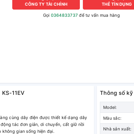
CÔNG TY TÀI CHÍNH
THẺ TÍN DỤNG
Gọi
0364833737
để tư vấn mua hàng
ít KS-11EV
Thông số kỹ
Model:
gàng cùng dây điện được thiết kế dạng dây
Màu sắc:
 động tác đơn giản, di chuyển, cất giữ nồi
Nhà sản xuất:
 không gian sống hiện đại.