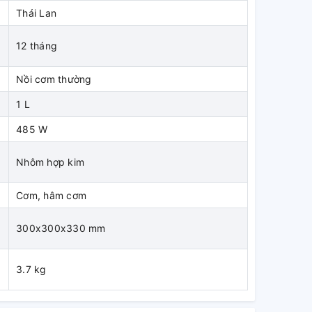
Thái Lan
12 tháng
Nồi cơm thường
1 L
485 W
Nhôm hợp kim
Cơm, hâm cơm
300x300x330 mm
3.7 kg