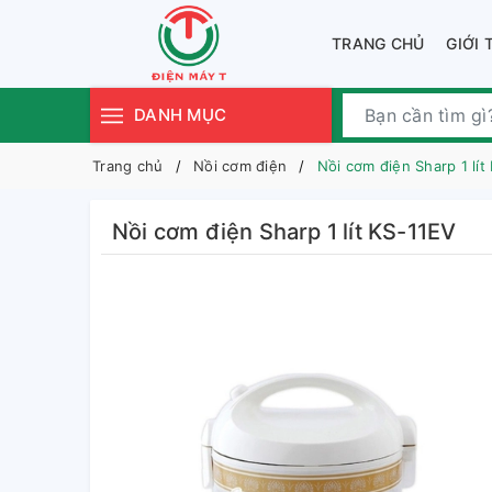
TRANG CHỦ
GIỚI 
DANH MỤC
Trang chủ
Nồi cơm điện
Nồi cơm điện Sharp 1 lít
Nồi cơm điện Sharp 1 lít KS-11EV