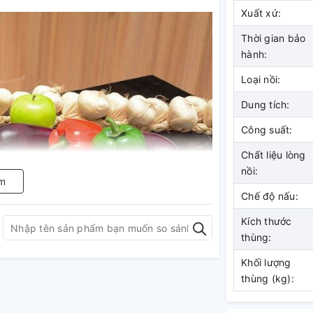
Xuất xứ:
Thời gian bảo
hành:
Loại nồi:
Dung tích:
Công suất:
Chất liệu lòng
nồi:
m
Chế độ nấu:
Kích thước
thùng:
Khối lượng
thùng (kg):