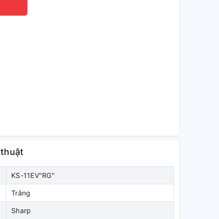
 thuật
KS-11EV"RG"
Trắng
Sharp