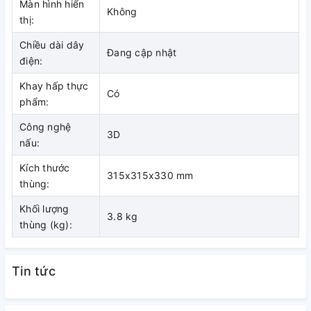
Màn hình hiển
Không
thị:
Chiều dài dây
Đang cập nhật
điện:
Khay hấp thực
Có
phẩm:
Công nghệ
3D
nấu:
Kích thước
315x315x330 mm
thùng:
Khối lượng
3.8 kg
thùng (kg):
Tin tức