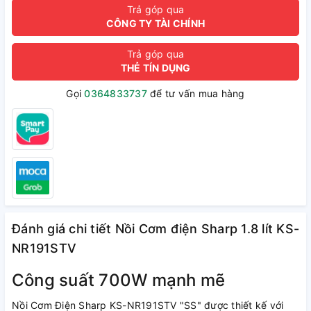
Trả góp qua
CÔNG TY TÀI CHÍNH
Trả góp qua
THẺ TÍN DỤNG
Gọi
0364833737
để tư vấn mua hàng
Đánh giá chi tiết Nồi Cơm điện Sharp 1.8 lít KS-
NR191STV
Công suất 700W mạnh mẽ
Nồi Cơm Điện Sharp KS-NR191STV "SS" được thiết kế với