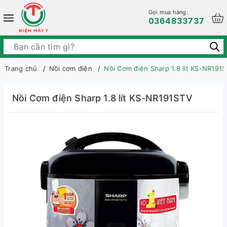
Gọi mua hàng:
0364833737
Trang chủ
Nồi cơm điện
Nồi Cơm điện Sharp 1.8 lít KS-NR191
Nồi Cơm điện Sharp 1.8 lít KS-NR191STV