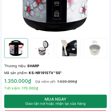
Thương hiệu:
SHARP
Mã sản phẩm:
KS-NR191STV "SS"
1.350.000₫
1.520.000₫
Giá niêm yết:
Tiết kiệm:
170.000₫
MUA NGAY
Giao tận nơi hoặc nhận tại cửa hàng