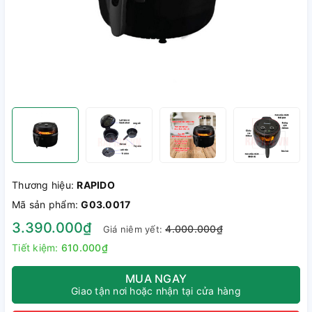
Thương hiệu:
RAPIDO
Mã sản phẩm:
G03.0017
3.390.000₫
4.000.000₫
Giá niêm yết:
Tiết kiệm:
610.000₫
MUA NGAY
Giao tận nơi hoặc nhận tại cửa hàng