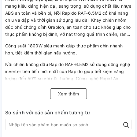
mang kiểu dáng hiện đại, sang trọng, sử dụng chất liệu nhựa
ABS an toàn và bền bỉ, Nồi Rapido RAF-6.5M2 có khả năng
chịu va đập và thời gian sử dụng lâu dài. Khay chiên nhôm
đúc phủ chống dính Greblon, an toàn cho sức khỏe giúp cho
thực phẩm không bị dính, vỡ nát trong quá trình chiên, rán…
Công suất 1800W siêu mạnh giúp thực phẩm chín nhanh
hơn, tiết kiệm thời gian nấu nướng.
Nồi chiên không dầu Rapido RAF-6.5M2 sử dụng công nghệ
inverter tiên tiến mới nhất của Rapido giúp tiết kiệm năng
lượng đến 50% so với nồi thường. Công nghệ Rapid Air
không những chiên thức ăn không dùng đến dầu và còn
giúp loại bỏ đến 80% lượng mỡ có sẵn trong thực phẩm.
Xem thêm
So sánh với các sản phẩm tương tự