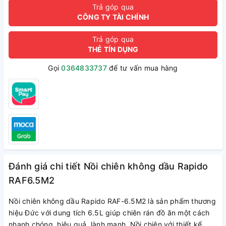
Trả góp qua
CÔNG TY TÀI CHÍNH
Trả góp qua
THẺ TÍN DỤNG
Gọi
0364833737
để tư vấn mua hàng
Đánh giá chi tiết Nồi chiên không dầu Rapido
RAF6.5M2
Nồi chiên không dầu Rapido RAF-6.5M2 là sản phẩm thương
hiệu Đức với dung tích 6.5L giúp chiên rán đồ ăn một cách
nhanh chóng, hiệu quả, lành mạnh. Nồi chiên với thiết kể