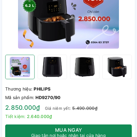
Thương hiệu:
PHILIPS
Mã sản phẩm:
HD9270/90
2.850.000₫
5.490.000₫
Giá niêm yết:
Tiết kiệm:
2.640.000₫
MUA NGAY
Giao tận nơi hoặc nhận tại cửa hàng