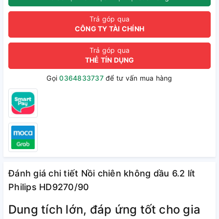
Trả góp qua
CÔNG TY TÀI CHÍNH
Trả góp qua
THẺ TÍN DỤNG
Gọi
0364833737
để tư vấn mua hàng
Đánh giá chi tiết Nồi chiên không dầu 6.2 lít
Philips HD9270/90
Dung tích lớn, đáp ứng tốt cho gia