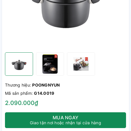
Thương hiệu:
POONGNYUN
Mã sản phẩm:
G14.0019
2.090.000₫
MUA NGAY
Giao tận nơi hoặc nhận tại cửa hàng