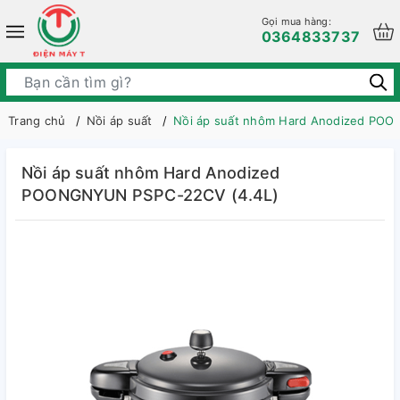
Gọi mua hàng:
0364833737
Trang chủ
Nồi áp suất
Nồi áp suất nhôm Hard Anodized PO
Nồi áp suất nhôm Hard Anodized
POONGNYUN PSPC-22CV (4.4L)